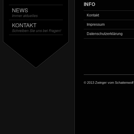
INFO
NEWS
Immer aktuelles
Kontakt
KONTAKT
Impressum
Schreiben Sie uns bei Fragen!
Datenschutzerklärung
© 2013 Zwinger vom Schattenwolf