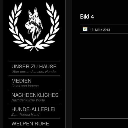
Bild 4
15. März 2013
UNSER ZU HAUSE
Über uns und unsere Hunde
MEDIEN
Fotos und Videos
NACHDENKLICHES
Nachdenkliche Worte
HUNDE-ALLERLEI
Zum Thema Hund
WELPEN RUHE