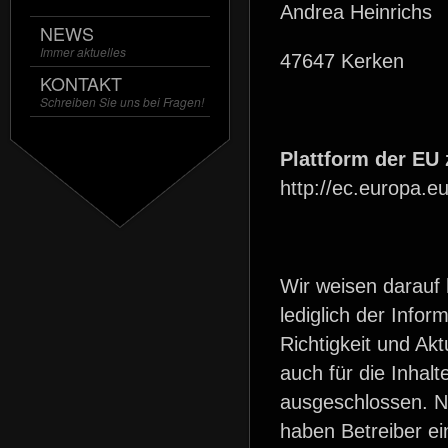
Andrea Heinrichs
NEWS
Immer aktuelles
47647 Kerken
KONTAKT
Schreiben Sie uns bei Fragen!
Plattform der EU 
http://ec.europa.e
Wir weisen darauf 
lediglich der Infor
Richtigkeit und Ak
auch für die Inhalt
ausgeschlossen. N
haben Betreiber ei