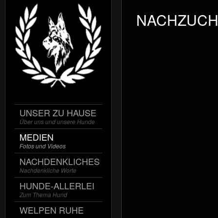
NACHZUCH
UNSER ZU HAUSE
Über uns und unsere Hunde
MEDIEN
Fotos und Videos
NACHDENKLICHES
Nachdenkliche Worte
HUNDE-ALLERLEI
Zum Thema Hund
WELPEN RUHE